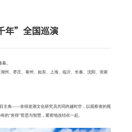
千年”全国巡演
帷幕。
、湖州、枣庄、泰州、如东、上海、临沂、长春、沈阳、张家
剧目主角——舍得老酒文化研究员共同跨越时空，以观察者的视
独有的“舍得”哲思与智慧，紧密地连结在一起。