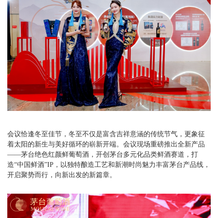
会议恰逢冬至佳节，冬至不仅是富含吉祥意涵的传统节气，更象征
着太阳的新生与美好循环的崭新开端。会议现场重磅推出全新产品
——茅台绝色红颜鲜葡萄酒，开创茅台多元化品类鲜酒赛道，打
造“中国鲜酒”IP，以独特酿造工艺和新潮时尚魅力丰富茅台产品线，
开启聚势而行，向新出发的新篇章。