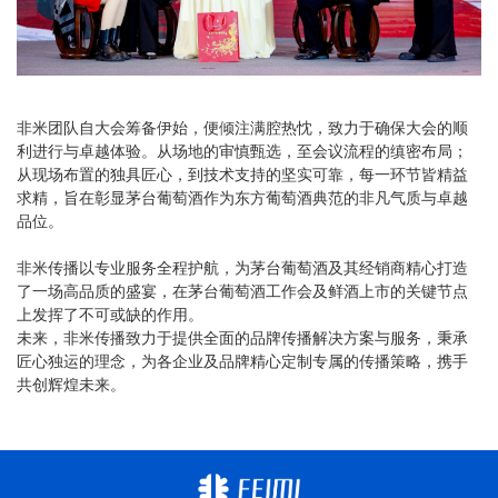
非米团队自大会筹备伊始，便倾注满腔热忱，致力于确保大会的顺
利进行与卓越体验。从场地的审慎甄选，至会议流程的缜密布局；
从现场布置的独具匠心，到技术支持的坚实可靠，每一环节皆精益
求精，旨在彰显茅台葡萄酒作为东方葡萄酒典范的非凡气质与卓越
品位。
非米传播以专业服务全程护航，为茅台葡萄酒及其经销商精心打造
了一场高品质的盛宴，在茅台葡萄酒工作会及鲜酒上市的关键节点
上发挥了不可或缺的作用。
未来，非米传播致力于提供全面的品牌传播解决方案与服务，秉承
匠心独运的理念，为各企业及品牌精心定制专属的传播策略，携手
共创辉煌未来。